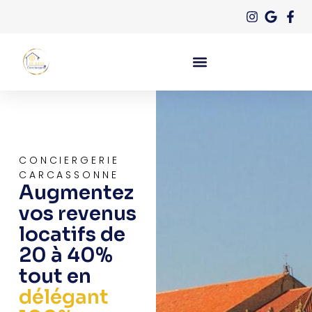
CONCIERGERIE
CARCASSONNE
Augmentez
vos revenus
locatifs de
20 à 40%
tout en
délégant