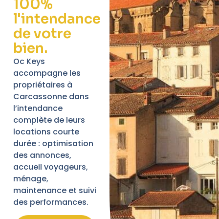
100%
l'intendance
de votre
bien.
Oc Keys
accompagne les
propriétaires à
Carcassonne dans
l’intendance
complète de leurs
locations courte
durée : optimisation
des annonces,
accueil voyageurs,
ménage,
maintenance et suivi
des performances.