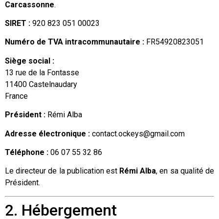
Carcassonne
.
SIRET :
920 823 051 00023
Numéro de TVA intracommunautaire :
FR54920823051
Siège social :
13 rue de la Fontasse
11400 Castelnaudary
France
Président :
Rémi Alba
Adresse électronique :
contact.ockeys@gmail.com
Téléphone :
06 07 55 32 86
Le directeur de la publication est
Rémi Alba
, en sa qualité de
Président.
2. Hébergement